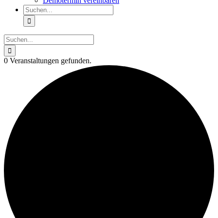
Demotermin vereinbaren
Suche
nach:
Suche
nach:
0 Veranstaltungen gefunden.