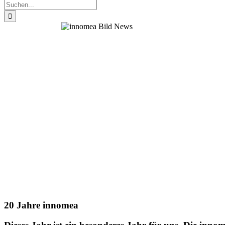
Suche
nach:
20 Jahre innomea