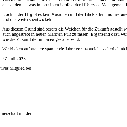
entstanden ist, was im sensiblen Umfeld der IT Service Management Pr
Doch in der IT gibt es kein Ausruhen und der Blick aller innomearaner
und uns weiterzuentwickeln.
Aus diesem Grund sind bereits die Weichen für die Zukunft gestell
auch angestrebt in neuen Märkten Fuß zu fassen. Ergänzend dazu wurd
wie die Zukunft der innomea gestaltet wird.
Wir blicken auf weitere spannende Jahre voraus welche sicherlich nich
27. Juli 2023
|
tives Mitglied bei
rtnerschaft mit der