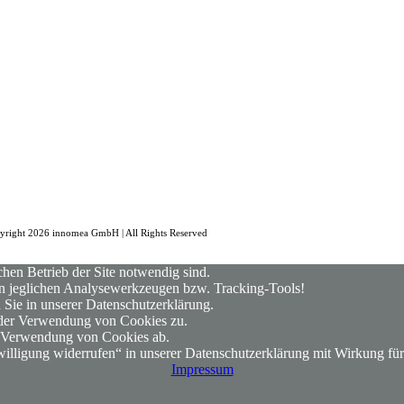
yright 2026 innomea GmbH | All Rights Reserved
hen Betrieb der Site notwendig sind.
von jeglichen Analysewerkzeugen bzw. Tracking-Tools!
 Sie in unserer Datenschutzerklärung.
g der Verwendung von Cookies zu.
ie Verwendung von Cookies ab.
illigung widerrufen“ in unserer Datenschutzerklärung mit Wirkung für
Impressum