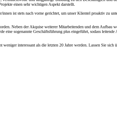
ojekte einen sehr wichtigen Aspekt darstellt.
/innen ist stets nach vorne gerichtet, um unser Klientel proaktiv zu un
t worden. Neben der Akquise weiterer Mitarbeitenden und dem Aufbau 
e eine sogenannte Geschäftsführung plus eingeführt, sodass leitende 
t weniger interessant als die letzten 20 Jahre werden. Lassen Sie sich 