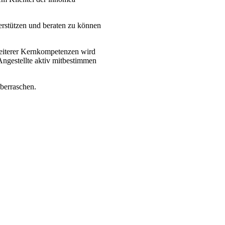
terstützen und beraten zu können
weiterer Kernkompetenzen wird
Angestellte aktiv mitbestimmen
überraschen.