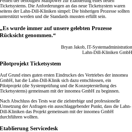
Fehlen der benötigten Manpower zur Etablierung eines neuen
Ticketsystems. Die Anforderungen an das neue Ticketsystem waren
seitens der Lahn-Dill-Kliniken simpel: Die bisherigen Prozesse sollten
unterstützt werden und die Standards mussten erfüllt sein.
„Es wurde immer auf unsere gelebten Prozesse
Rücksicht genommen.“
Bryan Jakob, IT-Systemadministratio
Lahn-Dill-Kliniken Gmb
Pilotprojekt Ticketsystem
Auf Grund eines guten ersten Eindruckes des Vertriebes der innomea
GmbH, hat die Lahn-Dill-Klinik sich dazu entschlossen, ein
Pilotprojekt (die Systemprüfung und die Konzepterstellung des
Ticketsystems) gemeinsam mit der innomea GmbH zu beginnen.
Nach Abschluss des Tests war die zielstrebige und professionelle
Umsetzung der Anfragen ein ausschlaggebender Punkt, dass die Lahn-
Dill-Kliniken das Projekt gemeinsam mit der innomea GmbH
durchführen wollten.
Etablierung Servicedesk