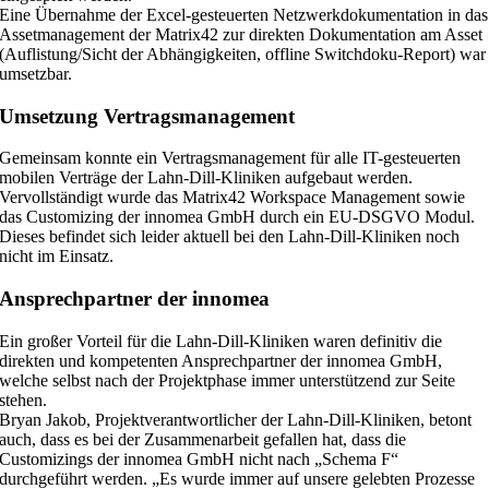
Eine Übernahme der Excel-gesteuerten Netzwerkdokumentation in das
Assetmanagement der Matrix42 zur direkten Dokumentation am Asset
(Auflistung/Sicht der Abhängigkeiten, offline Switchdoku-Report) war
umsetzbar.
Umsetzung Vertragsmanagement
Gemeinsam konnte ein Vertragsmanagement für alle IT-gesteuerten
mobilen Verträge der Lahn-Dill-Kliniken aufgebaut werden.
Vervollständigt wurde das Matrix42 Workspace Management sowie
das Customizing der innomea GmbH durch ein EU-DSGVO Modul.
Dieses befindet sich leider aktuell bei den Lahn-Dill-Kliniken noch
nicht im Einsatz.
Ansprechpartner der innomea
Ein großer Vorteil für die Lahn-Dill-Kliniken waren definitiv die
direkten und kompetenten Ansprechpartner der innomea GmbH,
welche selbst nach der Projektphase immer unterstützend zur Seite
stehen.
Bryan Jakob, Projektverantwortlicher der Lahn-Dill-Kliniken, betont
auch, dass es bei der Zusammenarbeit gefallen hat, dass die
Customizings der innomea GmbH nicht nach „Schema F“
durchgeführt werden. „Es wurde immer auf unsere gelebten Prozesse