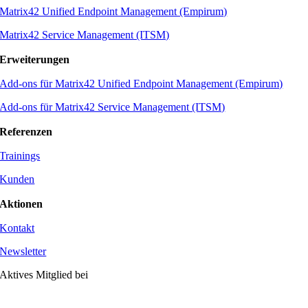
Matrix42 Unified Endpoint Management (Empirum)
Matrix42 Service Management (ITSM)
Erweiterungen
Add-ons für Matrix42 Unified Endpoint Management (Empirum)
Add-ons für Matrix42 Service Management (ITSM)
Referenzen
Trainings
Kunden
Aktionen
Kontakt
Newsletter
Aktives Mitglied bei