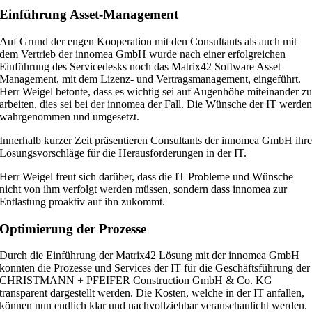
Einführung Asset-Management
Auf Grund der engen Kooperation mit den Consultants als auch mit
dem Vertrieb der innomea GmbH wurde nach einer erfolgreichen
Einführung des Servicedesks noch das Matrix42 Software Asset
Management, mit dem Lizenz- und Vertragsmanagement, eingeführt.
Herr Weigel betonte, dass es wichtig sei auf Augenhöhe miteinander z
arbeiten, dies sei bei der innomea der Fall. Die Wünsche der IT werde
wahrgenommen und umgesetzt.
Innerhalb kurzer Zeit präsentieren Consultants der innomea GmbH ihr
Lösungsvorschläge für die Herausforderungen in der IT.
Herr Weigel freut sich darüber, dass die IT Probleme und Wünsche
nicht von ihm verfolgt werden müssen, sondern dass innomea zur
Entlastung proaktiv auf ihn zukommt.
Optimierung der Prozesse
Durch die Einführung der Matrix42 Lösung mit der innomea GmbH
konnten die Prozesse und Services der IT für die Geschäftsführung der
CHRISTMANN + PFEIFER Construction GmbH & Co. KG
transparent dargestellt werden. Die Kosten, welche in der IT anfallen,
können nun endlich klar und nachvollziehbar veranschaulicht werden.