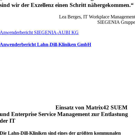
sind wir der Exzellenz einen Schritt nähergekommen.“
Lea Berges, IT Workplace Managemen
SIEGENIA Grupp
Anwenderbericht SIEGENIA-AUBI KG
Anwenderbericht Lahn-Dill-Kliniken GmbH
Einsatz von Matrix42 SUEM
und Enterprise Service Management zur Entlastung
der IT
Die Lahn-Dill-Kliniken sind eines der größten kommunalen