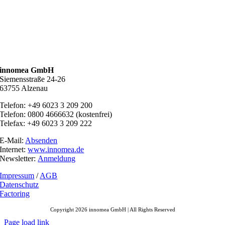
innomea GmbH
Siemensstraße 24-26
63755 Alzenau
Telefon: +49 6023 3 209 200
Telefon: 0800 4666632 (kostenfrei)
Telefax: +49 6023 3 209 222
E-Mail:
Absenden
Internet:
www.innomea.de
Newsletter:
Anmeldung
Impressum
/
AGB
Datenschutz
Factoring
Copyright 2026 innomea GmbH | All Rights Reserved
Page load link