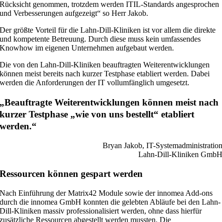
Rücksicht genommen, trotzdem werden ITIL-Standards angesprochen
und Verbesserungen aufgezeigt“ so Herr Jakob.
Der größte Vorteil für die Lahn-Dill-Kliniken ist vor allem die direkte
und kompetente Betreuung. Durch diese muss kein umfassendes
Knowhow im eigenen Unternehmen aufgebaut werden.
Die von den Lahn-Dill-Kliniken beauftragten Weiterentwicklungen
können meist bereits nach kurzer Testphase etabliert werden. Dabei
werden die Anforderungen der IT vollumfänglich umgesetzt.
„Beauftragte Weiterentwicklungen können meist nach
kurzer Testphase „wie von uns bestellt“ etabliert
werden.“
Bryan Jakob, IT-Systemadministratio
Lahn-Dill-Kliniken Gmb
Ressourcen können gespart werden
Nach Einführung der Matrix42 Module sowie der innomea Add-ons
durch die innomea GmbH konnten die gelebten Abläufe bei den Lahn-
Dill-Kliniken massiv professionalisiert werden, ohne dass hierfür
zusätzliche Ressourcen abgestellt werden mussten. Die