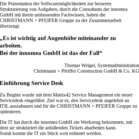
Die Präsentation der Softwaremöglichkeiten zur besseren
Strukturierung von Aufgaben, durch die Consultants der innomea
GmbH mit ihrem umfassenden Fachwissen, haben die
CHRISTMANN + PFEIFER Gruppe zu der Zusammenarbeit
überzeugt.
„Es ist wichtig auf Augenhöhe miteinander zu
arbeiten.
Bei der innomea GmbH ist das der Fall“
Thomas Weigel, Systemadministratio
Christmann + Pfeiffer Construction GmbH & Co. K
Einführung Service Desk
Zu Beginn wurde mit dem Matrix42 Service Management ein neuer
Servicedesk eingeführt. Ziel war es, den Servicedesk angelehnt an
ITIL auszubauen und für die CHRISTMANN + PFEIFER Gruppe zu
optimieren.
Die IT hat durch die innomea GmbH ein Werkzeug bekommen, mit
dem sie strukturiert die anfallenden Tickets abarbeiten kann.
Somit konnte die IT ein Stück weit entlastet werden.