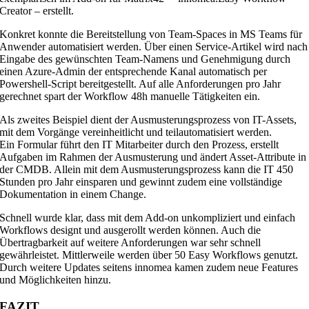
Creator – erstellt.
Konkret konnte die Bereitstellung von Team-Spaces in MS Teams für
Anwender automatisiert werden. Über einen Service-Artikel wird nach
Eingabe des gewünschten Team-Namens und Genehmigung durch
einen Azure-Admin der entsprechende Kanal automatisch per
Powershell-Script bereitgestellt. Auf alle Anforderungen pro Jahr
gerechnet spart der Workflow 48h manuelle Tätigkeiten ein.
Als zweites Beispiel dient der Ausmusterungsprozess von IT-Assets,
mit dem Vorgänge vereinheitlicht und teilautomatisiert werden.
Ein Formular führt den IT Mitarbeiter durch den Prozess, erstellt
Aufgaben im Rahmen der Ausmusterung und ändert Asset-Attribute in
der CMDB. Allein mit dem Ausmusterungsprozess kann die IT 450
Stunden pro Jahr einsparen und gewinnt zudem eine vollständige
Dokumentation in einem Change.
Schnell wurde klar, dass mit dem Add-on unkompliziert und einfach
Workflows designt und ausgerollt werden können. Auch die
Übertragbarkeit auf weitere Anforderungen war sehr schnell
gewährleistet. Mittlerweile werden über 50 Easy Workflows genutzt.
Durch weitere Updates seitens innomea kamen zudem neue Features
und Möglichkeiten hinzu.
FAZIT