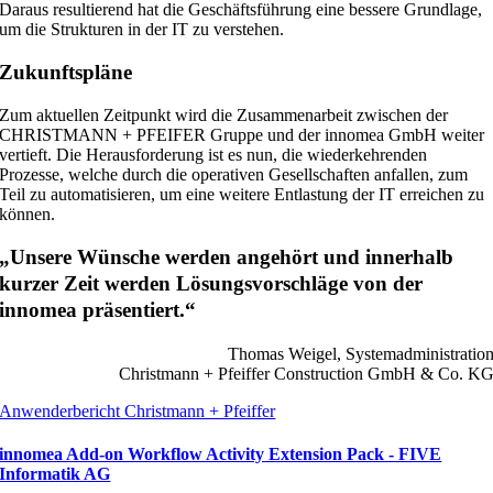
Daraus resultierend hat die Geschäftsführung eine bessere Grundlage,
um die Strukturen in der IT zu verstehen.
Zukunftspläne
Zum aktuellen Zeitpunkt wird die Zusammenarbeit zwischen der
CHRISTMANN + PFEIFER Gruppe und der innomea GmbH weiter
vertieft. Die Herausforderung ist es nun, die wiederkehrenden
Prozesse, welche durch die operativen Gesellschaften anfallen, zum
Teil zu automatisieren, um eine weitere Entlastung der IT erreichen zu
können.
„Unsere Wünsche werden angehört und innerhalb
kurzer Zeit werden Lösungsvorschläge von der
innomea präsentiert.“
Thomas Weigel, Systemadministratio
Christmann + Pfeiffer Construction GmbH & Co. K
Anwenderbericht Christmann + Pfeiffer
innomea Add-on Workflow Activity Extension Pack - FIVE
Informatik AG