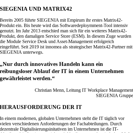
SIEGENIA UND MATRIX42
Bereits 2005 führte SIEGENIA mit Empirum ihr erstes Matrix42-
Produkt ein. Bis heute wird das Softwaredeploymment-Tool intensiv
genutzt. Im Jahr 2013 entschied man sich für ein weiteres Matrix42-
Produkt, den damaligen Service Store (ESM). In diesem Zuge wurden
die Module Service Desk und Asset-Management erfolgreich
eingeführt. Seit 2019 ist innomea als strategischer Matrix42-Partner mit
SIEGENIA unterwegs.
„Nur durch innovatives Handeln kann ein
reibungsloser Ablauf der IT in einem Unternehmen
gewährleistet werden.“
Christian Menn, Leitung IT Workplace Managemen
SIEGENIA Grupp
HERAUSFORDERUNG DER IT
In einem modernen, globalen Unternehmen steht die IT täglich vor
vielen verschiedenen Anforderungen der Fachabteilungen. Durch
dezentrale Digitalisierungsinitativen im Unternehmen ist die IT-