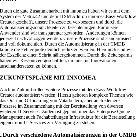
Durch die gute Zusammenarbeit mit innomea haben wir es mit dem
System der Matrix42 und dem ITSM Add-on innomea.Easy Workflow
Creator geschafft, unsere Prozesse zu ver-bessern und durch die
Automatisierungsmöglichkeiten zu beschleunigen. Für unsere
Anwender sind wir transparenter geworden. Änderungen können
jederzeit nachvollzogen werden. Unsere Prozesse sind standardisiert
und voll dokumentiert. Durch die Automatisierung in der CMDB
konnte die Fehlerquote deutlich reduziert werden. Hierdurch sind wir
der Exzellenz einen Schritt nähergekommen. Durch die Zeitersparnis
haben wir Ressourcen geschafften, um uns mit Innovationen
auseinandersetzen zu können.
ZUKUNFTSPLÄNE MIT INNOMEA
Auch in Zukunft sollen weitere Prozesse mit dem Easy Workflow
Creator automatisiert werden. Hierzu gehören komplexe Themen wie
das On- und Offboarding von Mitarbeitern, aber auch kleinere
Prozesse im Zusammenhang mit der Bereitstellung von diversen
weiteren IT Services. Zudem ist geplant, über das Enterprise Queue
Management auch Fachabteilungen Infrastruktur für die Bereitstellung
eigener non-IT Services zur Verfügung zu stellen.
„Durch verschiedene Automatisierungen in der CMDB