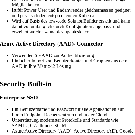
Möglichkeiten
Ist für Power-User und Endanwender gleichermassen geeignet
und passt sich den entsprechenden Rollen an
Wird auf Basis des low-code SolutionBuilder erstellt und kann
damit vollumfänglich durch Konfiguration angepasst und
erweitert werden – und das updatesicher!
Azure Active Directory (AAD)- Connector
Verwenden Sie AAD zur Authentifizierung
Einfacher Import von Benutzerkonten und Gruppen aus dem
AAD in Ihre Matrix42-Lösung
Security Built-in
Enterprise SSO
Ein Benutzername und Passwort für alle Applikationen auf
Ihrem Endpoint, Rechenzentrum und in der Cloud
Unterstützung modernster Protokolle und Standards wie
SAML2, OAuth oder SCIM
Azure Active Directory (AAD), Active Directory (AD), Google,