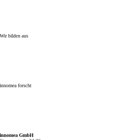
Wir bilden aus
innomea forscht
innomea GmbH