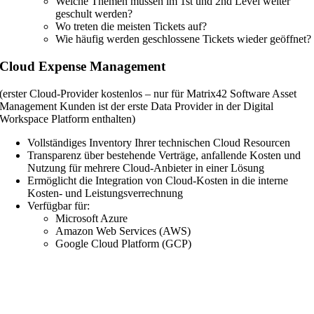
Welche Themen müssen im 1st und 2nd Level weiter
geschult werden?
Wo treten die meisten Tickets auf?
Wie häufig werden geschlossene Tickets wieder geöffnet?
Cloud Expense Management
(erster Cloud-Provider kostenlos – nur für Matrix42 Software Asset
Management Kunden ist der erste Data Provider in der Digital
Workspace Platform enthalten)
Vollständiges Inventory Ihrer technischen Cloud Resourcen
Transparenz über bestehende Verträge, anfallende Kosten und
Nutzung für mehrere Cloud-Anbieter in einer Lösung
Ermöglicht die Integration von Cloud-Kosten in die interne
Kosten- und Leistungsverrechnung
Verfügbar für:
Microsoft Azure
Amazon Web Services (AWS)
Google Cloud Platform (GCP)