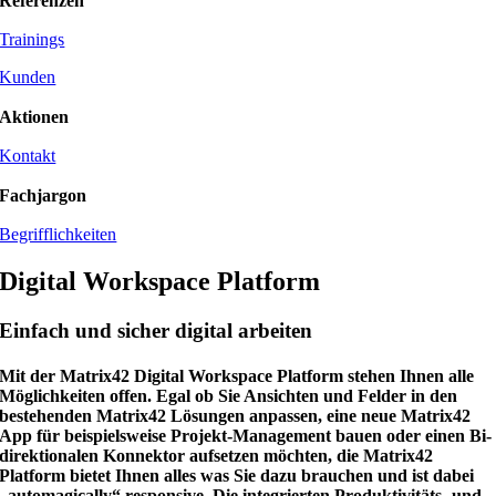
Referenzen
Trainings
Kunden
Aktionen
Kontakt
Fachjargon
Begrifflichkeiten
Digital Workspace Platform
Einfach und sicher digital arbeiten
Mit der Matrix42 Digital Workspace Platform stehen Ihnen alle
Möglichkeiten offen. Egal ob Sie Ansichten und Felder in den
bestehenden Matrix42 Lösungen anpassen, eine neue Matrix42
App für beispielsweise Projekt-Management bauen oder einen Bi-
direktionalen Konnektor aufsetzen möchten, die Matrix42
Platform bietet Ihnen alles was Sie dazu brauchen und ist dabei
„automagically“ responsive. Die integrierten Produktivitäts- und