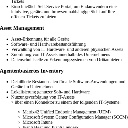
Tickets
Einschließlich Self-Service Portal, um Endanwendern eine
intuivtive, geräte- und browserunabhängige Sicht auf Ihre
offenen Tickets zu bieten
Asset Management
Asset-Erkennung für alle Geräte
Software- und Hardwarebestandsführung
Verwaltung von IT Hardware- und anderen physischen Assets
Zuordnung von IT Assets innerhalb des Unternehmens
Datenschnittstelle zu Erkennungssystemen von Drittanbietern
Agentenbasiertes Inventory
Detaillierte Bestandsdaten für alle Software-Anwendungen und
Geräte im Unternehmen
Lokalisierung genutzer Soft- und Hardware
Nutzungsverfolgung von IT-Assets
> über einen Konnektor zu einem der folgenden IT-Systeme:
Matrix42 Unified Endpoint Management (UEM)
Microsoft System Center Configuration Manager (SCCM)
Microsoft Intune
Ivanti Heat und Ivanti Landesk