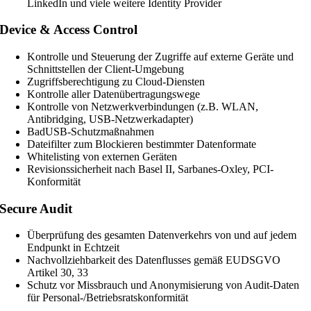
LinkedIn und viele weitere Identity Provider
Device & Access Control
Kontrolle und Steuerung der Zugriffe auf externe Geräte und
Schnittstellen der Client-Umgebung
Zugriffsberechtigung zu Cloud-Diensten
Kontrolle aller Datenübertragungswege
Kontrolle von Netzwerkverbindungen (z.B. WLAN,
Antibridging, USB-Netzwerkadapter)
BadUSB-Schutzmaßnahmen
Dateifilter zum Blockieren bestimmter Datenformate
Whitelisting von externen Geräten
Revisionssicherheit nach Basel II, Sarbanes-Oxley, PCI-
Konformität
Secure Audit
Überprüfung des gesamten Datenverkehrs von und auf jedem
Endpunkt in Echtzeit
Nachvollziehbarkeit des Datenflusses gemäß EUDSGVO
Artikel 30, 33
Schutz vor Missbrauch und Anonymisierung von Audit-Daten
für Personal-/Betriebsratskonformität