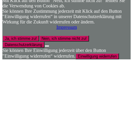
Mit Klick auf den Button "Nein, ich stimme nicht zu!“ lehnen Sie
die Verwendung von Cookies ab.
Sie können Ihre Zustimmung jederzeit mit Klick auf den Button
"Einwilligung widerrufen“ in unserer Datenschutzerklärung mit
Wirkung für die Zukunft widerrufen oder ändern.
Impressum
Ja, ich stimme zu!
Nein, ich stimme nicht zu!
Datenschutzerklärung
Sie können Ihre Einwilligung jederzeit über den Button
"Einwilligung widerrufen“ widerrufen.
Einwilligung widerrufen
Nach
oben