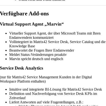
Verfügbare Add-ons
Virtual Support Agent „Marvin“
Virtueller Support Agent, der über Microsoft Teams mit Ihren
Endanwendern kommuniziert
Vollintegriert in Matrix42 Service Desk, Service Catalog und die
Knowledge Base
Beantwortet die Fragen Ihrer Endanwender
Meldet Status-Veränderungen proaktiv
Marvin spricht deutsch und englisch
Service Desk Analytics
(nur für Matrix42 Service Management Kunden in der Digital
Workspace Platform enthalten)
Intuitive und integrierte BI-Lösung für Matrix42 Service Desk
Definition und Nachverfolgung von Service Desk KPIs im
Zeitverlauf
Liefert Antworten auf viele Fragestellungen, z.B.: