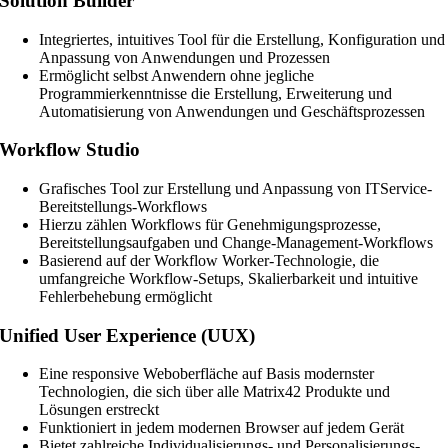
Solution Builder
Integriertes, intuitives Tool für die Erstellung, Konfiguration und
Anpassung von Anwendungen und Prozessen
Ermöglicht selbst Anwendern ohne jegliche
Programmierkenntnisse die Erstellung, Erweiterung und
Automatisierung von Anwendungen und Geschäftsprozessen
Workflow Studio
Grafisches Tool zur Erstellung und Anpassung von ITService-
Bereitstellungs-Workflows
Hierzu zählen Workflows für Genehmigungsprozesse,
Bereitstellungsaufgaben und Change-Management-Workflows
Basierend auf der Workflow Worker-Technologie, die
umfangreiche Workflow-Setups, Skalierbarkeit und intuitive
Fehlerbehebung ermöglicht
Unified User Experience (UUX)
Eine responsive Weboberfläche auf Basis modernster
Technologien, die sich über alle Matrix42 Produkte und
Lösungen erstreckt
Funktioniert in jedem modernen Browser auf jedem Gerät
Bietet zahlreiche Individualisierungs- und Personalisierungs-