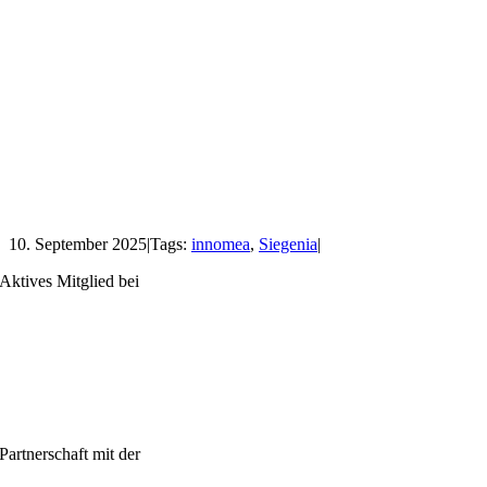
10. September 2025
|
Tags:
innomea
,
Siegenia
|
Aktives Mitglied bei
Partnerschaft mit der