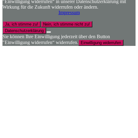
"Einwilligung widerrufen“ in unserer Datenschutzerklärung mit
Wirkung für die Zukunft widerrufen oder ändern.
Impressum
Ja, ich stimme zu!
Nein, ich stimme nicht zu!
Datenschutzerklärung
Sie können Ihre Einwilligung jederzeit über den Button
"Einwilligung widerrufen“ widerrufen.
Einwilligung widerrufen
Nach
oben