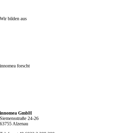
Wir bilden aus
innomea forscht
innomea GmbH
Siemensstraße 24-26
63755 Alzenau