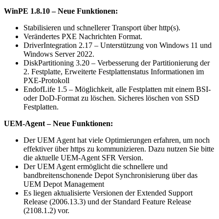
WinPE 1.8.10 – Neue Funktionen:
Stabilisieren und schnellerer Transport über http(s).
Verändertes PXE Nachrichten Format.
DriverIntegration 2.17 – Unterstützung von Windows 11 und
Windows Server 2022.
DiskPartitioning 3.20 – Verbesserung der Partitionierung der
2. Festplatte, Erweiterte Festplattenstatus Informationen im
PXE-Protokoll
EndofLife 1.5 – Möglichkeit, alle Festplatten mit einem BSI-
oder DoD-Format zu löschen. Sicheres löschen von SSD
Festplatten.
UEM-Agent – Neue Funktionen:
Der UEM Agent hat viele Optimierungen erfahren, um noch
effektiver über https zu kommunizieren. Dazu nutzen Sie bitte
die aktuelle UEM-Agent SFR Version.
Der UEM Agent ermöglicht die schnellere und
bandbreitenschonende Depot Synchronisierung über das
UEM Depot Management
Es liegen aktualisierte Versionen der Extended Support
Release (2006.13.3) und der Standard Feature Release
(2108.1.2) vor.