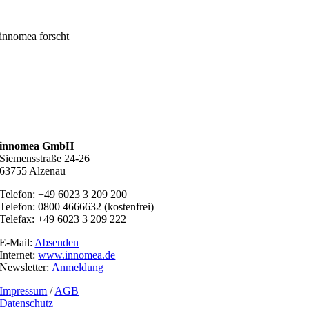
innomea forscht
innomea GmbH
Siemensstraße 24-26
63755 Alzenau
Telefon: +49 6023 3 209 200
Telefon: 0800 4666632 (kostenfrei)
Telefax: +49 6023 3 209 222
E-Mail:
Absenden
Internet:
www.innomea.de
Newsletter:
Anmeldung
Impressum
/
AGB
Datenschutz