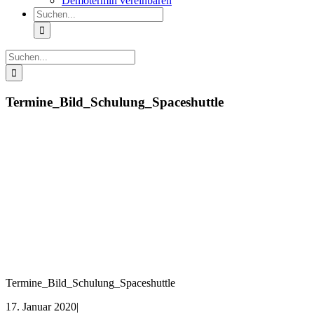
Demotermin vereinbaren
Suche
nach:
Suche
nach:
Termine_Bild_Schulung_Spaceshuttle
Termine_Bild_Schulung_Spaceshuttle
17. Januar 2020
|