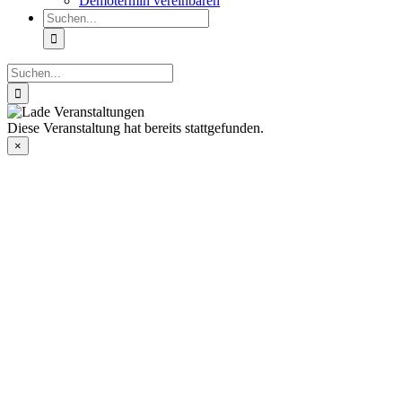
Demotermin vereinbaren
Suche
nach:
Suche
nach:
Diese Veranstaltung hat bereits stattgefunden.
×