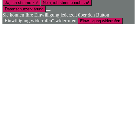
Ja, ich stimme zu!
Nein, ich stimme nicht zu!
Datenschutzerklärung
Sie können Ihre Einwilligung jederzeit über den Button
"Einwilligung widerrufen“ widerrufen.
Einwilligung widerrufen
Nach
oben