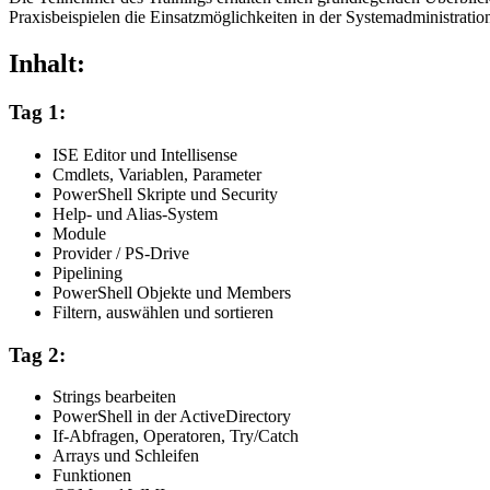
Praxisbeispielen die Einsatzmöglichkeiten in der Systemadministratio
Inhalt:
Tag 1:
ISE Editor und Intellisense
Cmdlets, Variablen, Parameter
PowerShell Skripte und Security
Help- und Alias-System
Module
Provider / PS-Drive
Pipelining
PowerShell Objekte und Members
Filtern, auswählen und sortieren
Tag 2:
Strings bearbeiten
PowerShell in der ActiveDirectory
If-Abfragen, Operatoren, Try/Catch
Arrays und Schleifen
Funktionen