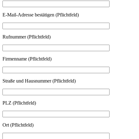
Bitte lasse dieses Feld leer.
E-Mail-Adresse bestätigen (Pflichtfeld)
Rufnummer (Pflichtfeld)
Firmenname (Pflichtfeld)
Straße und Hausnummer (Pflichtfeld)
PLZ (Pflichtfeld)
Ort (Pflichtfeld)