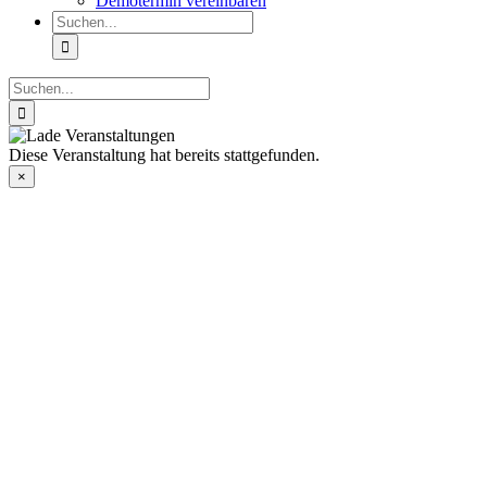
Demotermin vereinbaren
Suche
nach:
Suche
nach:
Diese Veranstaltung hat bereits stattgefunden.
×