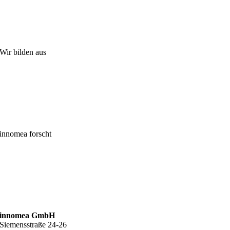
Wir bilden aus
innomea forscht
innomea GmbH
Siemensstraße 24-26