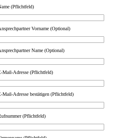
ame (Pflichtfeld)
nsprechpartner Vorname (Optional)
nsprechpartner Name (Optional)
-Mail-Adresse (Pflichtfeld)
itte lasse dieses Feld leer.
-Mail-Adresse bestätigen (Pflichtfeld)
ufnummer (Pflichtfeld)
irmenname (Pflichtfeld)