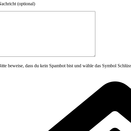
achricht (optional)
itte beweise, dass du kein Spambot bist und wähle das Symbol
Schlüss