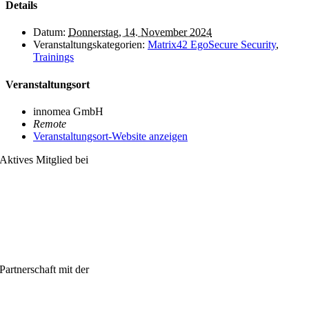
Details
Datum:
Donnerstag, 14. November 2024
Veranstaltungskategorien:
Matrix42 EgoSecure Security
,
Trainings
Veranstaltungsort
innomea GmbH
Remote
Veranstaltungsort-Website anzeigen
Aktives Mitglied bei
Partnerschaft mit der