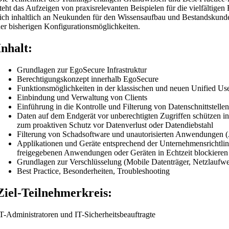
teht das Aufzeigen von praxisrelevanten Beispielen für die vielfältigen
ich inhaltlich an Neukunden für den Wissensaufbau und Bestandskunde
er bisherigen Konfigurationsmöglichkeiten.
Inhalt:
Grundlagen zur EgoSecure Infrastruktur
Berechtigungskonzept innerhalb EgoSecure
Funktionsmöglichkeiten in der klassischen und neuen Unified U
Einbindung und Verwaltung von Clients
Einführung in die Kontrolle und Filterung von Datenschnittstellen
Daten auf dem Endgerät vor unberechtigten Zugriffen schützen i
zum proaktiven Schutz vor Datenverlust oder Datendiebstahl
Filterung von Schadsoftware und unautorisierten Anwendungen (
Applikationen und Geräte entsprechend der Unternehmensrichtlin
freigegebenen Anwendungen oder Geräten in Echtzeit blockieren
Grundlagen zur Verschlüsselung (Mobile Datenträger, Netzlaufwe
Best Practice, Besonderheiten, Troubleshooting
Ziel-Teilnehmerkreis:
T-Administratoren und IT-Sicherheitsbeauftragte