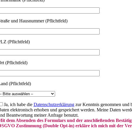
traße und Hausnummer (Pflichtfeld)
LZ (Pflichtfeld)
rt (Pflichtfeld)
and (Pflichtfeld)
Ja, ich habe die
Datenschutzerklärung
zur Kenntnis genommen und bi
aten elektronisch erhoben und gespeichert werden. Meine Daten werd
nd Beantwortung meiner Anfrage benutzt.
it dem Absenden des Formulars und der anschließenden Bestätig
SGVO Zustimmung (Double Opt-in) erkläre ich mich mit der Vera