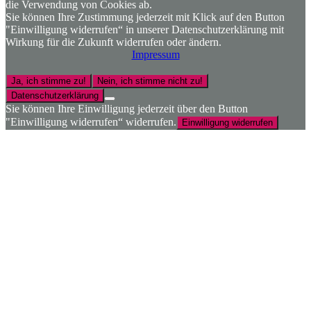
die Verwendung von Cookies ab.
Sie können Ihre Zustimmung jederzeit mit Klick auf den Button
"Einwilligung widerrufen“ in unserer Datenschutzerklärung mit
Wirkung für die Zukunft widerrufen oder ändern.
Impressum
Ja, ich stimme zu!
Nein, ich stimme nicht zu!
Datenschutzerklärung
Sie können Ihre Einwilligung jederzeit über den Button
"Einwilligung widerrufen“ widerrufen.
Einwilligung widerrufen
Nach
oben