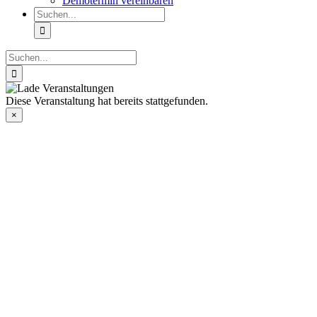
Demotermin vereinbaren
Suche
nach:
Suche
nach:
Diese Veranstaltung hat bereits stattgefunden.
×