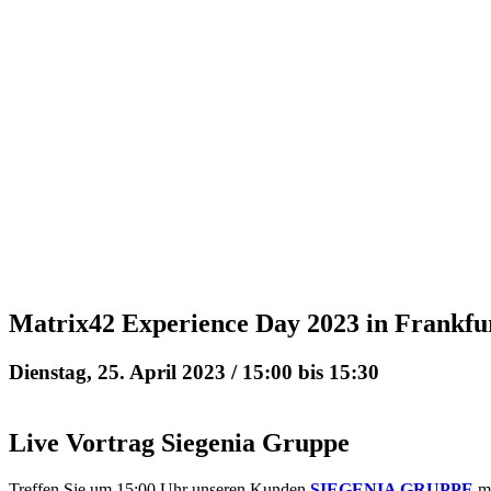
Matrix42 Experience Day 2023 in Frankfu
Dienstag, 25. April 2023 / 15:00
bis
15:30
Live Vortrag Siegenia Gruppe
Treffen Sie um 15:00 Uhr unseren Kunden
SIEGENIA GRUPPE
mi