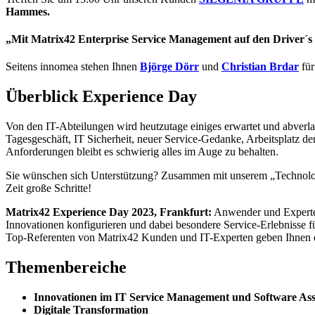
Hammes.
„Mit Matrix42 Enterprise Service Management auf den Driver´s
Seitens innomea stehen Ihnen
Björge Dörr
und
Christian Brdar
für
Überblick Experience Day
Von den IT-Abteilungen wird heutzutage einiges erwartet und abverl
Tagesgeschäft, IT Sicherheit, neuer Service-Gedanke, Arbeitsplatz de
Anforderungen bleibt es schwierig alles im Auge zu behalten.
Sie wünschen sich Unterstützung? Zusammen mit unserem „Technolog
Zeit große Schritte!
Matrix42 Experience Day 2023, Frankfurt:
Anwender und Experten
Innovationen konfigurieren und dabei besondere Service-Erlebnisse fü
Top-Referenten von Matrix42 Kunden und IT-Experten geben Ihnen da
Themenbereiche
Innovationen im IT Service Management und
Software As
Digitale Transformation