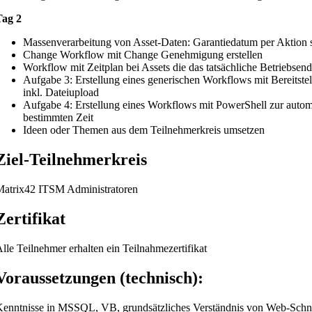
Tag 2
Massenverarbeitung von Asset-Daten: Garantiedatum per Aktion 
Change Workflow mit Change Genehmigung erstellen
Workflow mit Zeitplan bei Assets die das tatsächliche Betriebsend
Aufgabe 3: Erstellung eines generischen Workflows mit Bereitste
inkl. Dateiupload
Aufgabe 4: Erstellung eines Workflows mit PowerShell zur auto
bestimmten Zeit
Ideen oder Themen aus dem Teilnehmerkreis umsetzen
Ziel-Teilnehmerkreis
atrix42 ITSM Administratoren
Zertifikat
lle Teilnehmer erhalten ein Teilnahmezertifikat
Voraussetzungen (technisch):
enntnisse in MSSQL, VB, grundsätzliches Verständnis von Web-Schnitt