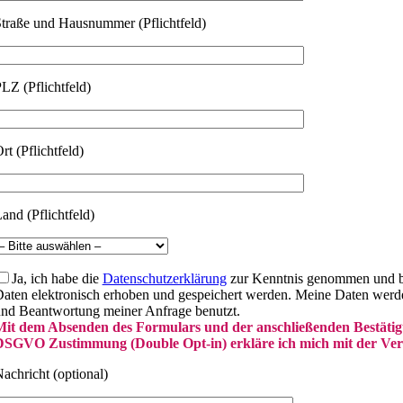
traße und Hausnummer (Pflichtfeld)
LZ (Pflichtfeld)
rt (Pflichtfeld)
and (Pflichtfeld)
Ja, ich habe die
Datenschutzerklärung
zur Kenntnis genommen und bi
aten elektronisch erhoben und gespeichert werden. Meine Daten werd
nd Beantwortung meiner Anfrage benutzt.
it dem Absenden des Formulars und der anschließenden Bestätig
SGVO Zustimmung (Double Opt-in) erkläre ich mich mit der Vera
achricht (optional)