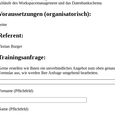
bläufe des Workspacemanagement und das Datenbankschema
Voraussetzungen (organisatorisch):
eine
Referent:
lorian Burger
Trainingsanfrage:
erne erstellen wir Ihnen ein unverbindliches Angebot zum oben genann
ormular aus, wir werden Ihre Anfrage umgehend bearbeiten.
orname (Pflichtfeld)
ame (Pflichtfeld)