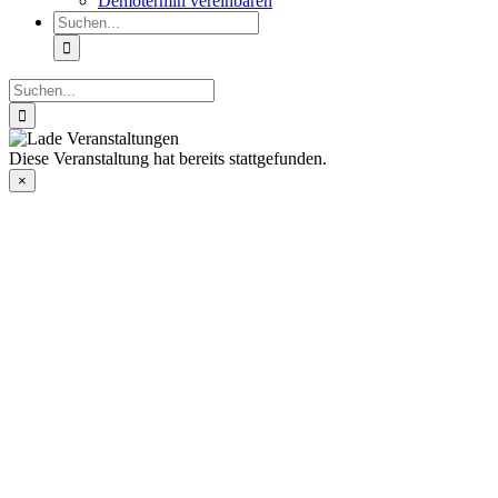
Demotermin vereinbaren
Suche
nach:
Suche
nach:
Diese Veranstaltung hat bereits stattgefunden.
×