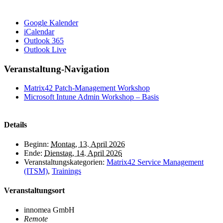
Google Kalender
iCalendar
Outlook 365
Outlook Live
Veranstaltung-Navigation
Matrix42 Patch-Management Workshop
Microsoft Intune Admin Workshop – Basis
Details
Beginn:
Montag, 13. April 2026
Ende:
Dienstag, 14. April 2026
Veranstaltungskategorien:
Matrix42 Service Management
(ITSM)
,
Trainings
Veranstaltungsort
innomea GmbH
Remote