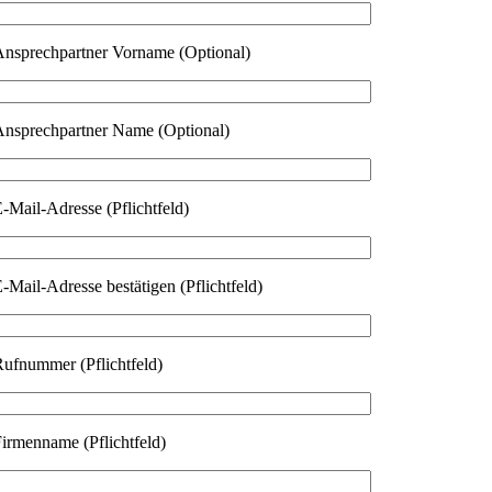
nsprechpartner Vorname (Optional)
nsprechpartner Name (Optional)
-Mail-Adresse (Pflichtfeld)
itte lasse dieses Feld leer.
-Mail-Adresse bestätigen (Pflichtfeld)
ufnummer (Pflichtfeld)
irmenname (Pflichtfeld)