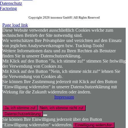
Datenschutz
Factoring
Copyright 2026 innomea GmbH | All Rights Reserved
Page load link
Diese Website verwendet ausschließlich Cookies welche zum
technischen Betrieb der Site notwendig sind.
Wir wertschätzen Ihre Privatsphäre und verzichten auf den Einsatz
von jeglichen Analysewerkzeugen bzw. Tracking-Tools!
Weitere Informationen dazu und zu Ihren Rechten als Benutzer
finden Sie in unserer Datenschutzerklärung.
Mit Klick auf den Button "Ja, ich stimme zu!“ stimmen Sie freiwillig
der Verwendung von Cookies zu.
Mit Klick auf den Button "Nein, ich stimme nicht zu!“ lehnen Sie
die Verwendung von Cookies ab.
Sie können Ihre Zustimmung jederzeit mit Klick auf den Button
"Einwilligung widerrufen“ in unserer Datenschutzerklärung mit
Wirkung für die Zukunft widerrufen oder ändern.
Impressum
Ja, ich stimme zu!
Nein, ich stimme nicht zu!
Datenschutzerklärung
Sie können Ihre Einwilligung jederzeit über den Button
"Einwilligung widerrufen“ widerrufen.
Einwilligung widerrufen