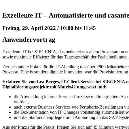
Exzellente IT – Automatisierte und rasan
Freitag, 29. April 2022 / 10:00
bis
11:45
Anwendervortrag
Exzellente IT bei SIEGENIA, das bedeutet vor allem Prozessautoma
sowie maximale Effizienz für das Tagesgeschäft der Fachabteilungen.
Der besondere Fokus für die IT-Abteilung des über 2800 Mitarbeiter
Prozesse. Eine besondere digitale Innovation war die Provisionier
Erfahren Sie von Lea Berges, IT-Client-Service bei SIEGENIA un
Digitalisierungsprojekte mit Matrix42 umgesetzt und:
die Abwicklung interner Service-Prozesse mit integriertem Ass
wurden,
auch externe Business Services wie Peripherie-Bestellungen v
die Dokumentation von IT Changes vollständig automatisiert w
und die Stammdatenpflege durch Anbindung an das SAP-System
Aus der Praxis für die Praxis. Freuen Sie sich auf 45 Minuten wertvo