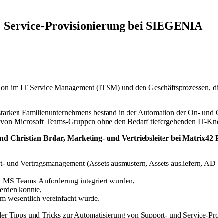
te Service-Provisionierung bei SIEGENIA
tion im IT Service Management (ITSM) und den Geschäftsprozessen, d
 starken Familienunternehmens bestand in der Automation der On- und 
ung von Microsoft Teams-Gruppen ohne den Bedarf tiefergehenden IT-
d Christian Brdar, Marketing- und Vertriebsleiter bei Matrix42 
et- und Vertragsmanagement (Assets ausmustern, Assets ausliefern, AD 
ia MS Teams-Anforderung integriert wurden,
erden konnte,
 wesentlich vereinfacht wurde.
ller Tipps und Tricks zur Automatisierung von Support- und Service-Pr