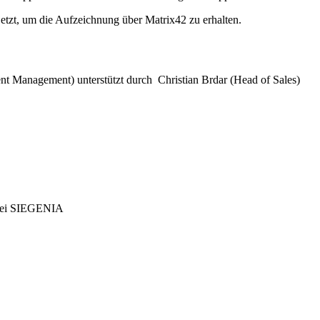
jetzt, um die Aufzeichnung über Matrix42 zu erhalten.
anagement) unterstützt durch Christian Brdar (Head of Sales)
g bei SIEGENIA