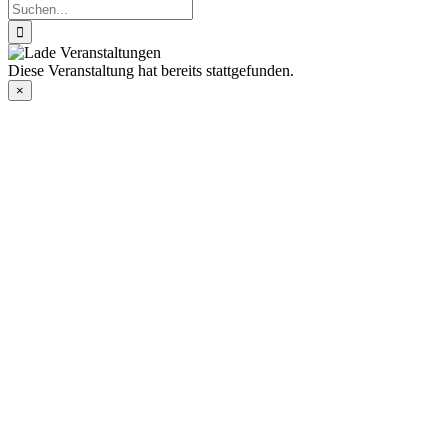
Suche
nach:
Diese Veranstaltung hat bereits stattgefunden.
×