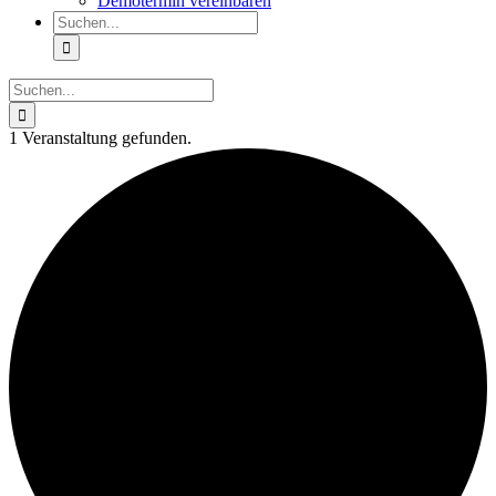
Demotermin vereinbaren
Suche
nach:
Suche
nach:
1 Veranstaltung gefunden.