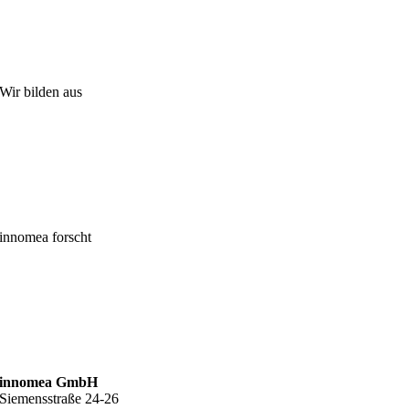
Wir bilden aus
innomea forscht
innomea GmbH
Siemensstraße 24-26