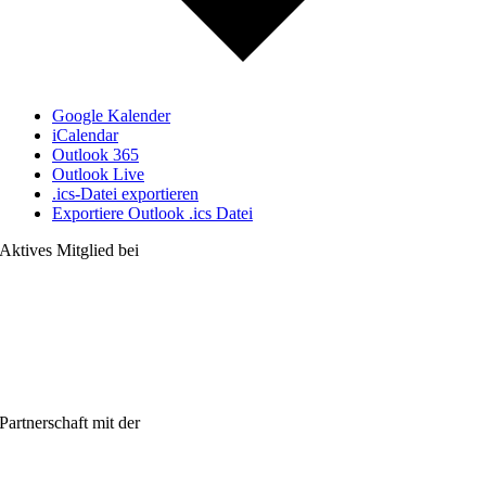
Google Kalender
iCalendar
Outlook 365
Outlook Live
.ics-Datei exportieren
Exportiere Outlook .ics Datei
Aktives Mitglied bei
Partnerschaft mit der