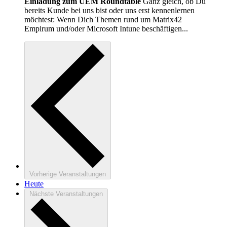
Einladung zum UEM Roundtable
Ganz gleich, ob Du
bereits Kunde bei uns bist oder uns erst kennenlernen
möchtest: Wenn Dich Themen rund um Matrix42
Empirum und/oder Microsoft Intune beschäftigen...
Vorherige
Veranstaltungen
Heute
Nächste
Veranstaltungen