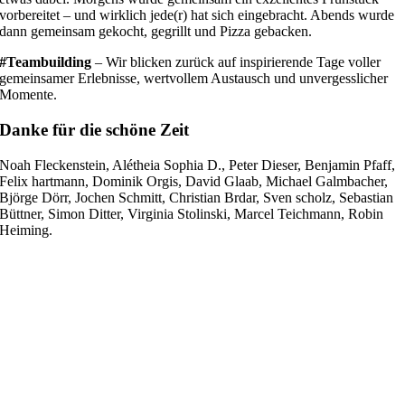
vorbereitet – und wirklich jede(r) hat sich eingebracht. Abends wurde
dann gemeinsam gekocht, gegrillt und Pizza gebacken.
#Teambuilding
– Wir blicken zurück auf inspirierende Tage voller
gemeinsamer Erlebnisse, wertvollem Austausch und unvergesslicher
Momente.
Danke für die schöne Zeit
Noah Fleckenstein, Alétheia Sophia D., Peter Dieser, Benjamin Pfaff,
Felix hartmann, Dominik Orgis, David Glaab, Michael Galmbacher,
Björge Dörr, Jochen Schmitt, Christian Brdar, Sven scholz, Sebastian
Büttner, Simon Ditter, Virginia Stolinski, Marcel Teichmann, Robin
Heiming.