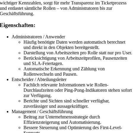
wichtiger Kennzahlen, sorgt für mehr Transparenz im Ticketprozess
und entlastet sämtliche Rollen – von Administratoren bis zur
Geschäftsführung.
Eigenschaften:
Administratoren / Anwender
Häufig benötigte Daten werden automatisch berechnet
und direkt in den Objekten bereitgestellt.
Darstellung von Arbeitszeiten pro Rolle statt nur pro User.
Berücksichtigung von Arbeitszeitprofilen, Pausenzeiten
und SLA-Feiertagen.
Automatische Erkennung und Zählung von
Rollenwechseln und Pausen.
Entscheider / Abteilungsleiter
Fachlich relevante Informationen wie Rollen-
Durchlaufzeiten oder Ping-Pong-Indikatoren stehen sofort
zur Verfügung.
Berichte und Sichten sind schneller verfügbar,
zuverlässiger und aussagekräftiger.
Management / Geschäftsführung
Beitrag zur Unternehmensstrategie durch
Effizienzsteigerung und Automatisierung.
Bessere Steuerung und Optimierung des First-Level-
Supports.