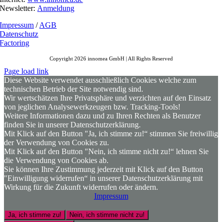
Newsletter:
Anmeldung
Impressum
/
AGB
Datenschutz
Factoring
Copyright 2026 innomea GmbH | All Rights Reserved
Page load link
Diese Website verwendet ausschließlich Cookies welche zum
technischen Betrieb der Site notwendig sind.
Wir wertschätzen Ihre Privatsphäre und verzichten auf den Einsatz
von jeglichen Analysewerkzeugen bzw. Tracking-Tools!
Weitere Informationen dazu und zu Ihren Rechten als Benutzer
finden Sie in unserer Datenschutzerklärung.
Mit Klick auf den Button "Ja, ich stimme zu!“ stimmen Sie freiwillig
der Verwendung von Cookies zu.
Mit Klick auf den Button "Nein, ich stimme nicht zu!“ lehnen Sie
die Verwendung von Cookies ab.
Sie können Ihre Zustimmung jederzeit mit Klick auf den Button
"Einwilligung widerrufen“ in unserer Datenschutzerklärung mit
Wirkung für die Zukunft widerrufen oder ändern.
Impressum
Ja, ich stimme zu!
Nein, ich stimme nicht zu!