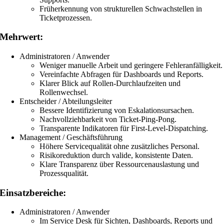
Früherkennung von strukturellen Schwachstellen in
Ticketprozessen.
Mehrwert:
Administratoren / Anwender
Weniger manuelle Arbeit und geringere Fehleranfälligkeit.
Vereinfachte Abfragen für Dashboards und Reports.
Klarer Blick auf Rollen-Durchlaufzeiten und
Rollenwechsel.
Entscheider / Abteilungsleiter
Bessere Identifizierung von Eskalationsursachen.
Nachvollziehbarkeit von Ticket-Ping-Pong.
Transparente Indikatoren für First-Level-Dispatching.
Management / Geschäftsführung
Höhere Servicequalität ohne zusätzliches Personal.
Risikoreduktion durch valide, konsistente Daten.
Klare Transparenz über Ressourcenauslastung und
Prozessqualität.
Einsatzbereiche:
Administratoren / Anwender
Im Service Desk für Sichten, Dashboards, Reports und