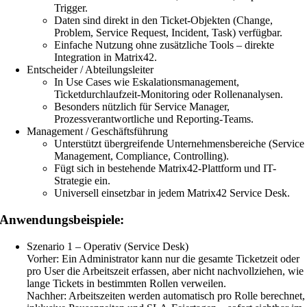
Trigger.
Daten sind direkt in den Ticket-Objekten (Change,
Problem, Service Request, Incident, Task) verfügbar.
Einfache Nutzung ohne zusätzliche Tools – direkte
Integration in Matrix42.
Entscheider / Abteilungsleiter
In Use Cases wie Eskalationsmanagement,
Ticketdurchlaufzeit-Monitoring oder Rollenanalysen.
Besonders nützlich für Service Manager,
Prozessverantwortliche und Reporting-Teams.
Management / Geschäftsführung
Unterstützt übergreifende Unternehmensbereiche (Service
Management, Compliance, Controlling).
Fügt sich in bestehende Matrix42-Plattform und IT-
Strategie ein.
Universell einsetzbar in jedem Matrix42 Service Desk.
Anwendungsbeispiele:
Szenario 1 – Operativ (Service Desk)
Vorher: Ein Administrator kann nur die gesamte Ticketzeit oder
pro User die Arbeitszeit erfassen, aber nicht nachvollziehen, wie
lange Tickets in bestimmten Rollen verweilen.
Nachher: Arbeitszeiten werden automatisch pro Rolle berechnet,