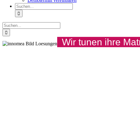
Demotermin vereinbaren
Suche
nach:
Suche
nach:
Wir tunen ihre Ma