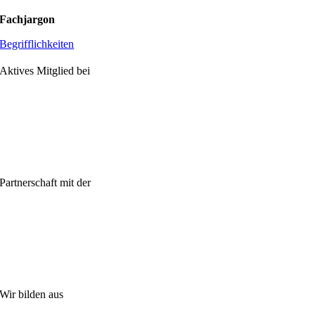
Fachjargon
Begrifflichkeiten
Aktives Mitglied bei
Partnerschaft mit der
Wir bilden aus