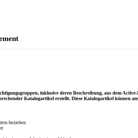
ement
tigungsgruppen, inklusive deren Beschreibung, aus dem Active-D
echender Katalogartikel erstellt. Diese Katalogartikel können an
stem beziehen
rt