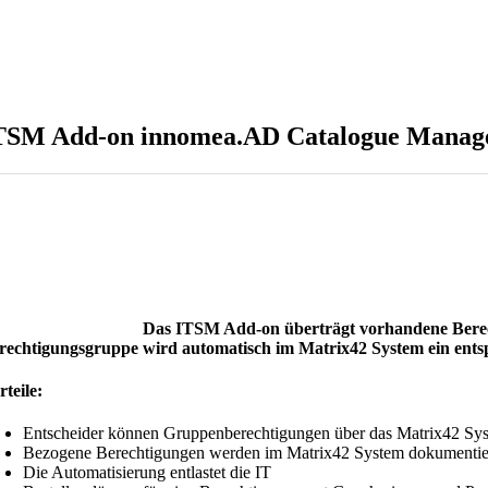
TSM Add-on innomea.AD Catalogue Manag
Das ITSM Add-on überträgt vorhandene Berech
rechtigungsgruppe wird automatisch im Matrix42 System ein entspr
rteile:
Entscheider können Gruppenberechtigungen über das Matrix42 Sy
Bezogene Berechtigungen werden im Matrix42 System dokumentie
Die Automatisierung entlastet die IT