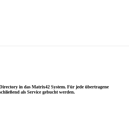
irectory in das Matrix42 System. Für jede übertragene
schließend als Service gebucht werden.