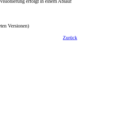
isionierung erfolgt in einem Ablauf
eten Versionen)
Zurück