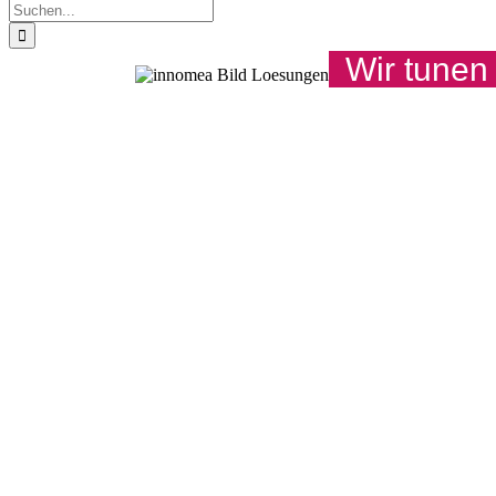
Suche
nach:
Wir tunen