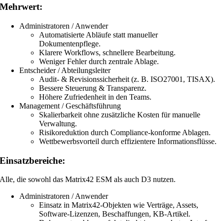
Mehrwert:
Administratoren / Anwender
Automatisierte Abläufe statt manueller
Dokumentenpflege.
Klarere Workflows, schnellere Bearbeitung.
Weniger Fehler durch zentrale Ablage.
Entscheider / Abteilungsleiter
Audit- & Revisionssicherheit (z. B. ISO27001, TISAX).
Bessere Steuerung & Transparenz.
Höhere Zufriedenheit in den Teams.
Management / Geschäftsführung
Skalierbarkeit ohne zusätzliche Kosten für manuelle
Verwaltung.
Risikoreduktion durch Compliance-konforme Ablagen.
Wettbewerbsvorteil durch effizientere Informationsflüsse.
Einsatzbereiche:
Alle, die sowohl das Matrix42 ESM als auch D3 nutzen.
Administratoren / Anwender
Einsatz in Matrix42-Objekten wie Verträge, Assets,
Software-Lizenzen, Beschaffungen, KB-Artikel.