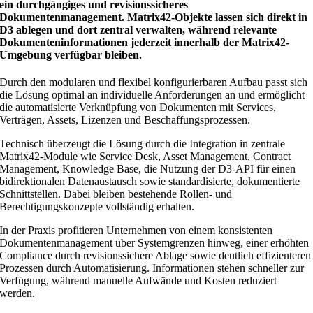
ein durchgängiges und revisionssicheres
Dokumentenmanagement. Matrix42-Objekte lassen sich direkt in
D3 ablegen und dort zentral verwalten, während relevante
Dokumenteninformationen jederzeit innerhalb der Matrix42-
Umgebung verfügbar bleiben.
Durch den modularen und flexibel konfigurierbaren Aufbau passt sich
die Lösung optimal an individuelle Anforderungen an und ermöglicht
die automatisierte Verknüpfung von Dokumenten mit Services,
Verträgen, Assets, Lizenzen und Beschaffungsprozessen.
Technisch überzeugt die Lösung durch die Integration in zentrale
Matrix42-Module wie Service Desk, Asset Management, Contract
Management, Knowledge Base, die Nutzung der D3-API für einen
bidirektionalen Datenaustausch sowie standardisierte, dokumentierte
Schnittstellen. Dabei bleiben bestehende Rollen- und
Berechtigungskonzepte vollständig erhalten.
In der Praxis profitieren Unternehmen von einem konsistenten
Dokumentenmanagement über Systemgrenzen hinweg, einer erhöhten
Compliance durch revisionssichere Ablage sowie deutlich effizienteren
Prozessen durch Automatisierung. Informationen stehen schneller zur
Verfügung, während manuelle Aufwände und Kosten reduziert
werden.