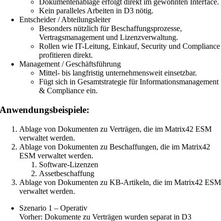
Dokumentenablage erfolgt direkt im gewohnten Interface.
Kein paralleles Arbeiten in D3 nötig.
Entscheider / Abteilungsleiter
Besonders nützlich für Beschaffungsprozesse,
Vertragsmanagement und Lizenzverwaltung.
Rollen wie IT-Leitung, Einkauf, Security und Compliance
profitieren direkt.
Management / Geschäftsführung
Mittel- bis langfristig unternehmensweit einsetzbar.
Fügt sich in Gesamtstrategie für Informationsmanagement
& Compliance ein.
Anwendungsbeispiele:
Ablage von Dokumenten zu Verträgen, die im Matrix42 ESM
verwaltet werden.
Ablage von Dokumenten zu Beschaffungen, die im Matrix42
ESM verwaltet werden.
Software-Lizenzen
Assetbeschaffung
Ablage von Dokumenten zu KB-Artikeln, die im Matrix42 ES
verwaltet werden.
Szenario 1 – Operativ
Vorher: Dokumente zu Verträgen wurden separat in D3