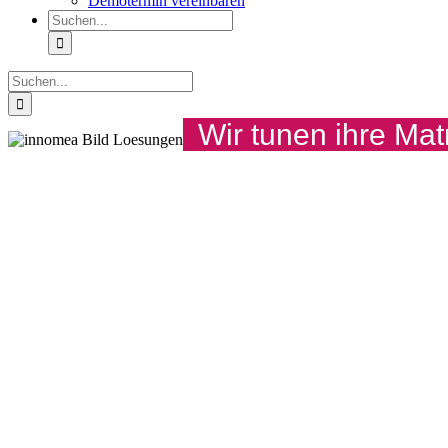
Demotermin vereinbaren
Suche
nach:
Suche
nach:
Wir tunen ihre Ma