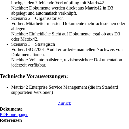
hochgeladen ? fehlende Verknüpfung mit Matrix42.
Nachher: Dokumente werden direkt aus Matrix42 in D3
abgelegt und automatisch verknüpft.
Szenario 2 – Organisatorisch
Vorher: Mitarbeiter mussten Dokumente mehrfach suchen oder
ablegen.
Nachher: Einheitliche Sicht auf Dokumente, egal ob aus D3
oder Matrix42.
Szenario 3 – Strategisch
Vorher: ISO27001-Audit erforderte manuellen Nachweis von
Dokumentationen.
Nachher: Vollautomatisierte, revisionssichere Dokumentation
jederzeit verfügbar.
Technische Voraussetzungen:
Matrix42 Enterprise Service Management (die im Standard
supporteten Versionen)
Zurück
Dokumente
PDF one-pager
Referenzen