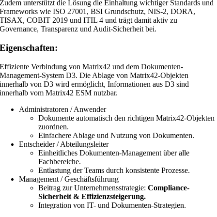
Zudem unterstützt die Lösung die Einhaltung wichtiger Standards und
Frameworks wie ISO 27001, BSI Grundschutz, NIS-2, DORA,
TISAX, COBIT 2019 und ITIL 4 und trägt damit aktiv zu
Governance, Transparenz und Audit-Sicherheit bei.
Eigenschaften:
Effiziente Verbindung von Matrix42 und dem Dokumenten-
Management-System D3. Die Ablage von Matrix42-Objekten
innerhalb von D3 wird ermöglicht, Informationen aus D3 sind
innerhalb vom Matrix42 ESM nutzbar.
Administratoren / Anwender
Dokumente automatisch den richtigen Matrix42-Objekten
zuordnen.
Einfachere Ablage und Nutzung von Dokumenten.
Entscheider / Abteilungsleiter
Einheitliches Dokumenten-Management über alle
Fachbereiche.
Entlastung der Teams durch konsistente Prozesse.
Management / Geschäftsführung
Beitrag zur Unternehmensstrategie:
Compliance-
Sicherheit & Effizienzsteigerung.
Integration von IT- und Dokumenten-Strategien.