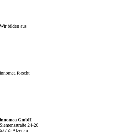
Wir bilden aus
innomea forscht
innomea GmbH
Siemensstraße 24-26
63755 Alzenau