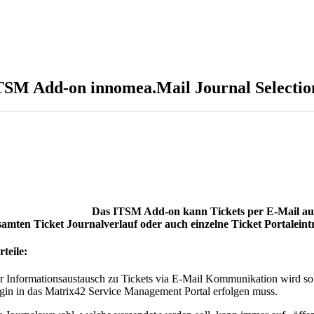
TSM Add-on innomea.Mail Journal Selectio
Das ITSM Add-on kann Tickets per E-Mail aus
samten Ticket Journalverlauf oder auch einzelne Ticket Portaleint
rteile:
r Informationsaustausch zu Tickets via E-Mail Kommunikation wird so e
gin in das Matrix42 Service Management Portal erfolgen muss.