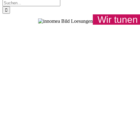
Suche
nach:
Wir tunen