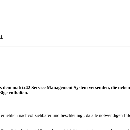
n
 dem matrix42 Service Management System versenden, die neben d
räge enthalten.
rheblich nachvollziehbarer und beschleunigt, da alle notwendigen Info