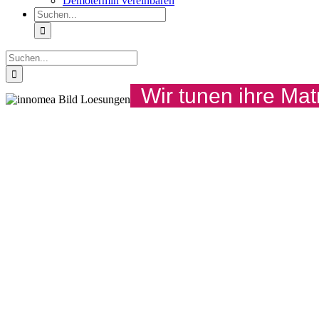
Demotermin vereinbaren
Suche
nach:
Suche
nach:
Wir tunen ihre Ma