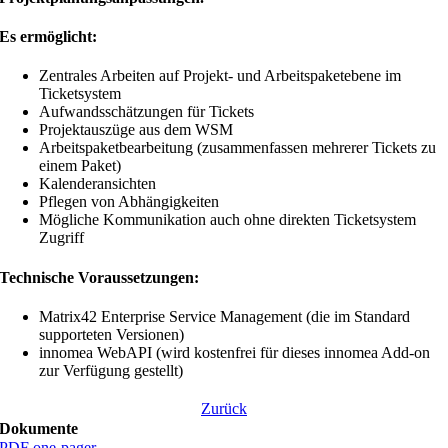
Es ermöglicht:
Zentrales Arbeiten auf Projekt- und Arbeitspaketebene im
Ticketsystem
Aufwandsschätzungen für Tickets
Projektauszüge aus dem WSM
Arbeitspaketbearbeitung (zusammenfassen mehrerer Tickets zu
einem Paket)
Kalenderansichten
Pflegen von Abhängigkeiten
Mögliche Kommunikation auch ohne direkten Ticketsystem
Zugriff
Technische Voraussetzungen:
Matrix42 Enterprise Service Management (die im Standard
supporteten Versionen)
innomea WebAPI (wird kostenfrei für dieses innomea Add-on
zur Verfügung gestellt)
Zurück
Dokumente
PDF one-pager