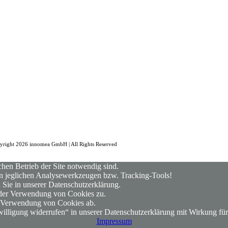
yright 2026 innomea GmbH | All Rights Reserved
hen Betrieb der Site notwendig sind.
von jeglichen Analysewerkzeugen bzw. Tracking-Tools!
 Sie in unserer Datenschutzerklärung.
g der Verwendung von Cookies zu.
ie Verwendung von Cookies ab.
illigung widerrufen“ in unserer Datenschutzerklärung mit Wirkung für
Impressum