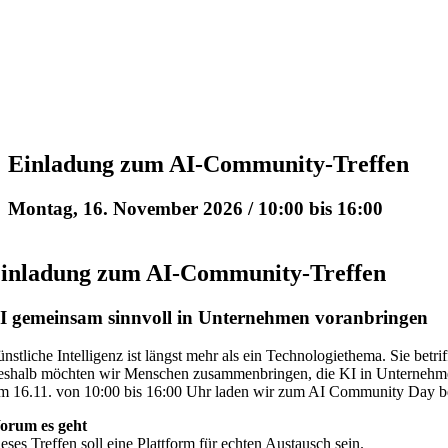
Einladung zum AI-Community-Treffen
Montag, 16. November 2026 / 10:00
bis
16:00
inladung zum AI-Community-Treffen
I gemeinsam sinnvoll in Unternehmen voranbringen
nstliche Intelligenz ist längst mehr als ein Technologiethema. Sie betr
shalb möchten wir Menschen zusammenbringen, die KI in Unternehmen ak
 16.11. von 10:00 bis 16:00 Uhr laden wir zum AI Community Day b
orum es geht
eses Treffen soll eine Plattform für echten Austausch sein.