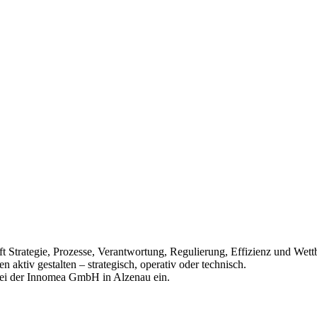
ifft Strategie, Prozesse, Verantwortung, Regulierung, Effizienz und We
tiv gestalten – strategisch, operativ oder technisch.
ei der Innomea GmbH in Alzenau ein.