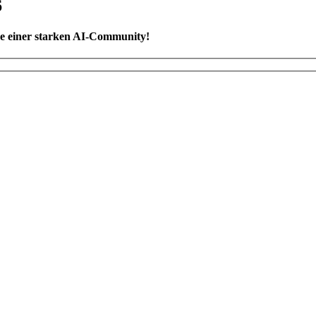
6
ne einer starken AI-Community!