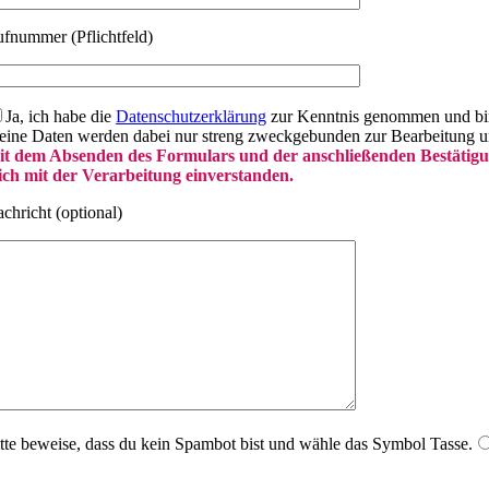
fnummer (Pflichtfeld)
Ja, ich habe die
Datenschutzerklärung
zur Kenntnis genommen und bin 
ine Daten werden dabei nur streng zweckgebunden zur Bearbeitung u
t dem Absenden des Formulars und der anschließenden Bestätigu
ch mit der Verarbeitung einverstanden.
chricht (optional)
tte beweise, dass du kein Spambot bist und wähle das Symbol
Tasse
.