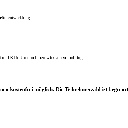
eiterentwicklung.
lt und KI in Unternehmen wirksam voranbringt.
men kostenfrei möglich. Die Teilnehmerzahl ist begrenz