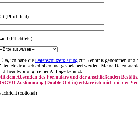
rt (Pflichtfeld)
and (Pflichtfeld)
Ja, ich habe die
Datenschutzerklärung
zur Kenntnis genommen und bi
aten elektronisch erhoben und gespeichert werden. Meine Daten werd
nd Beantwortung meiner Anfrage benutzt.
it dem Absenden des Formulars und der anschließenden Bestätig
SGVO Zustimmung (Double Opt-in) erkläre ich mich mit der Vera
achricht (optional)