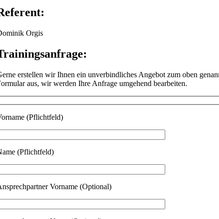
Referent:
ominik Orgis
Trainingsanfrage:
erne erstellen wir Ihnen ein unverbindliches Angebot zum oben genann
ormular aus, wir werden Ihre Anfrage umgehend bearbeiten.
orname (Pflichtfeld)
ame (Pflichtfeld)
nsprechpartner Vorname (Optional)