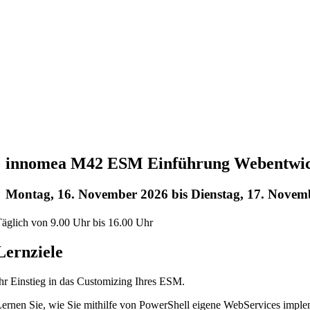
innomea M42 ESM Einführung Webentwi
Montag, 16. November 2026
bis
Dienstag, 17. Novem
äglich von 9.00 Uhr bis 16.00 Uhr
Lernziele
hr Einstieg in das Customizing Ihres ESM.
ernen Sie, wie Sie mithilfe von PowerShell eigene WebServices imple