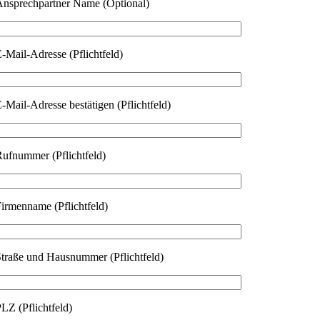
nsprechpartner Name (Optional)
-Mail-Adresse (Pflichtfeld)
itte lasse dieses Feld leer.
-Mail-Adresse bestätigen (Pflichtfeld)
ufnummer (Pflichtfeld)
irmenname (Pflichtfeld)
traße und Hausnummer (Pflichtfeld)
LZ (Pflichtfeld)