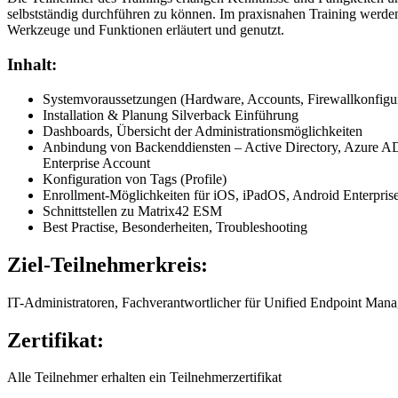
selbstständig durchführen zu können. Im praxisnahen Training werde
Werkzeuge und Funktionen erläutert und genutzt.
Inhalt:
Systemvoraussetzungen (Hardware, Accounts, Firewallkonfigur
Installation & Planung Silverback Einführung
Dashboards, Übersicht der Administrationsmöglichkeiten
Anbindung von Backenddiensten – Active Directory, Azure AD,
Enterprise Account
Konfiguration von Tags (Profile)
Enrollment-Möglichkeiten für iOS, iPadOS, Android Enterpr
Schnittstellen zu Matrix42 ESM
Best Practise, Besonderheiten, Troubleshooting
Ziel-Teilnehmerkreis:
IT-Administratoren, Fachverantwortlicher für Unified Endpoint M
Zertifikat:
Alle Teilnehmer erhalten ein Teilnehmerzertifikat