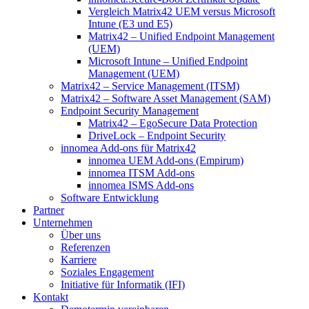
Vergleich Matrix42 UEM versus Microsoft
Intune (E3 und E5)
Matrix42 – Unified Endpoint Management
(UEM)
Microsoft Intune – Unified Endpoint
Management (UEM)
Matrix42 – Service Management (ITSM)
Matrix42 – Software Asset Management (SAM)
Endpoint Security Management
Matrix42 – EgoSecure Data Protection
DriveLock – Endpoint Security
innomea Add-ons für Matrix42
innomea UEM Add-ons (Empirum)
innomea ITSM Add-ons
innomea ISMS Add-ons
Software Entwicklung
Partner
Unternehmen
Über uns
Referenzen
Karriere
Soziales Engagement
Initiative für Informatik (IFI)
Kontakt