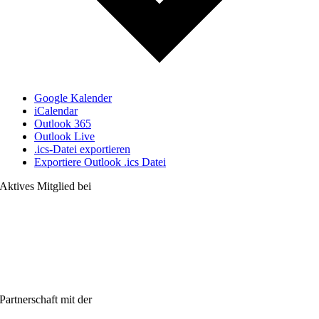
Google Kalender
iCalendar
Outlook 365
Outlook Live
.ics-Datei exportieren
Exportiere Outlook .ics Datei
Aktives Mitglied bei
Partnerschaft mit der