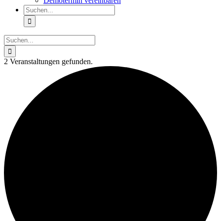
Demotermin vereinbaren
Suche
nach:
Suche
nach:
2 Veranstaltungen gefunden.