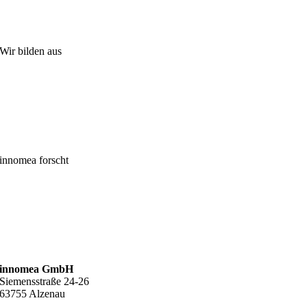
Wir bilden aus
innomea forscht
innomea GmbH
Siemensstraße 24-26
63755 Alzenau