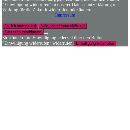
"Einwilligung widerrufen“ in unserer Datenschutzerklärung mit
Wirkung für die Zukunft widerrufen oder ändern.
Impressum
Ja, ich stimme zu!
Nein, ich stimme nicht zu!
Datenschutzerklärung
Sie können Ihre Einwilligung jederzeit über den Button
"Einwilligung widerrufen“ widerrufen.
Einwilligung widerrufen
Nach
oben