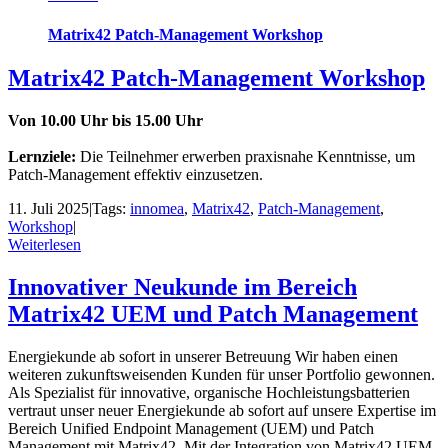
Matrix42 Patch-Management Workshop
Matrix42 Patch-Management Workshop
Von 10.00 Uhr bis 15.00 Uhr
Lernziele:
Die Teilnehmer erwerben praxisnahe Kenntnisse, um
Patch-Management effektiv einzusetzen.
11. Juli 2025
|
Tags:
innomea
,
Matrix42
,
Patch-Management
,
Workshop
|
Weiterlesen
Innovativer Neukunde im Bereich
Matrix42 UEM und Patch Management
Energiekunde ab sofort in unserer Betreuung Wir haben einen
weiteren zukunftsweisenden Kunden für unser Portfolio gewonnen.
Als Spezialist für innovative, organische Hochleistungsbatterien
vertraut unser neuer Energiekunde ab sofort auf unsere Expertise im
Bereich Unified Endpoint Management (UEM) und Patch
Management mit Matrix42. Mit der Integration von Matrix42 UEM