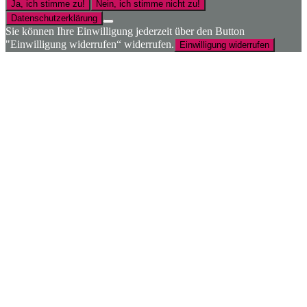
Ja, ich stimme zu!
Nein, ich stimme nicht zu!
Datenschutzerklärung
Sie können Ihre Einwilligung jederzeit über den Button
"Einwilligung widerrufen“ widerrufen.
Einwilligung widerrufen
Nach
oben