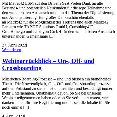
Mit Matrix42 ESM auf den Driver's Seat Vielen Dank an alle
Bestands- und potentiellen Neukunden für die rege Teilnahme und
den wunderbaren Austausch rund um das Thema der Digitalisierung
und Automatisierung. Ein großes Dankeschön ebenfalls
an Matrix42 für die Möglichkeit des Treffens und allen Matrix42
Partnern wie TAP.DE Solutions GmbH, Consulting4IT
GmbH, netgo und Labtagon GmbH für den wunderbaren Austausch
untereinander. Gemeinsame [...]
27. April 2023
|
Weiterlesen
Webinarrückblick – On-, Off- und
Crossboarding
Mitarbeiter-Boarding-Prozesse – sind und bleiben ein brandheißes
Thema Die Notwendigkeit, On-, Off- und Crossboardingprozesse
auf den Prüfstand zu stellen, ist unumstritten und beschäftigt immer
mehr Unternehmen. Unabhängig davon, ob Sie bei unserem
Webinar teilgenommen haben oder ob Sie verhindert waren, wir
danken Ihnen für Ihre Registrierung und fassen die Inhalte für Sie
noch einmal [...]
4. April 2023
|