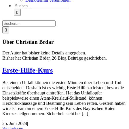
Demotermin vereinbaren
Suche
nach:
Suche
nach:
Über Christian Brdar
Der Autor hat bisher keine Details angegeben.
Bisher hat Christian Brdar, 26 Blog Beiträge geschrieben.
Erste-Hilfe-Kurs
Bei einem Unfall können die ersten Minuten über Leben und Tod
entscheiden. Deshalb ist es wichtig Erste Hilfe zu leisten, bevor die
Einsatzkräfte überhaupt eintreffen. Hat das Unfallopfer
beispielsweise einen Atem-Kreislauf-Stillstand, können
Herzdruckmassage und Beatmung sein Leben retten. Gestern haben
wir als Team an einem Erste-Hilfe-Kurs des Bayrischen Roten
Kreuzes teilgenommen. Sicherheit steht bei [...]
25. Juni 2024
|
Weiterlesen