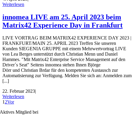
Weiterlesen
innomea LIVE am 25. April 2023 beim
Matrix42 Experience Day in Frankfurt
LIVE VORTRAG BEIM MATRIX42 EXPERIENCE DAY 2023 |
FRANKFURT/MAIN 25. APRIL 2023 Treffen Sie unseren
Kunden SIEGENIA GRUPPE mit einem Mehrwertvortrag LIVE
von Lea Berges unterstützt durch Christian Menn und Daniel
Hammes. "Mit Matrix42 Enterprise Service Management auf den
Driver´s Seat" Seitens innomea stehen Ihnen Björge
Dörr und Christian Brdar für den kompetenten Austausch zur
Automatisierung zur Verfügung. Melden Sie sich an: Anmelden zum
[...]
22. Februar 2023
|
Weiterlesen
1
2
Vor
Aktives Mitglied bei