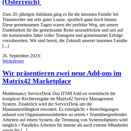
(Österreich)
Zum 20.-jährigen Jubiläum ging es für die innomea Familie bei
Traumwetter mit sehr guter Laune, sportlich ganz hoch hinaus.
Diese gemeinsamen Tagen waren der perfekte Weg, um unsere
Dankbarkeit für die gemeinsame Reise auszudrücken und uns auf
die kommenden Jahre voller Teamgeist und gemeinsamer Erfolge
vorzubereiten. Wir sind bereit, die Zukunft unserer innomea Familie
[...]
26. September 2023
|
Weiterlesen
Wir präsentieren zwei neue Add-ons im
Matrix42 Marketplace
Multitenancy ServiceDesk Das ITSM Add-on vereinfacht die
komplexe Rechtevergabe im Matrix42 Service Management
System. Zusätzlich wird der ServiceDesk um die
Mandantenfähigkeit erweitert. Es ermöglicht: • Berechtigungen
anhand von Organisationseinheiten zu setzen • Teamübergreifendes
Arbeiten auf einem System, die Trennung von Systemobjekten wird
möglich • Paralleles Arbeiten für interne als auch externe Mitarbeiter
sowie für [...]