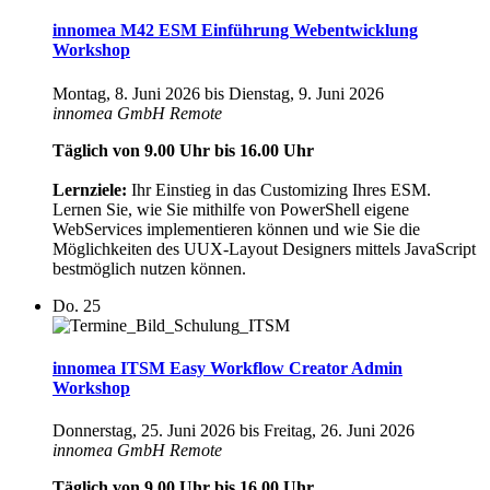
innomea M42 ESM Einführung Webentwicklung
Workshop
Montag, 8. Juni 2026
bis
Dienstag, 9. Juni 2026
innomea GmbH
Remote
Täglich von 9.00 Uhr bis 16.00 Uhr
Lernziele:
Ihr Einstieg in das Customizing Ihres ESM.
Lernen Sie, wie Sie mithilfe von PowerShell eigene
WebServices implementieren können und wie Sie die
Möglichkeiten des UUX-Layout Designers mittels JavaScript
bestmöglich nutzen können.
Do.
25
innomea ITSM Easy Workflow Creator Admin
Workshop
Donnerstag, 25. Juni 2026
bis
Freitag, 26. Juni 2026
innomea GmbH
Remote
Täglich von 9.00 Uhr bis 16.00 Uhr