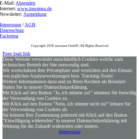
E-Mail:
Absenden
Internet:
www.innomea.de
Newsletter:
Anmeldung
Impressum
/
AGB
Datenschutz
Factoring
Copyright 2026 innomea GmbH | All Rights Reserved
Page load link
Diese Website verwendet ausschließlich Cookies welche zum
technischen Betrieb der Site notwendig sind.
Wir wertschätzen Ihre Privatsphäre und verzichten auf den Einsatz
von jeglichen Analysewerkzeugen bzw. Tracking-Tools!
Weitere Informationen dazu und zu Ihren Rechten als Benutzer
finden Sie in unserer Datenschutzerklärung.
Mit Klick auf den Button "Ja, ich stimme zu!“ stimmen Sie freiwillig
der Verwendung von Cookies zu.
Mit Klick auf den Button "Nein, ich stimme nicht zu!“ lehnen Sie
die Verwendung von Cookies ab.
Sie können Ihre Zustimmung jederzeit mit Klick auf den Button
"Einwilligung widerrufen“ in unserer Datenschutzerklärung mit
Wirkung für die Zukunft widerrufen oder ändern.
Impressum