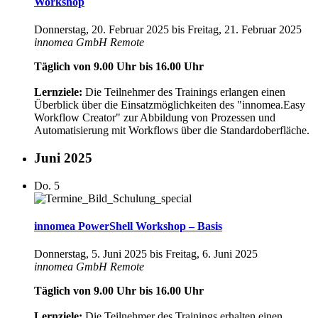
Workshop
Donnerstag, 20. Februar 2025
bis
Freitag, 21. Februar 2025
innomea GmbH
Remote
Täglich von 9.00 Uhr bis 16.00 Uhr
Lernziele:
Die Teilnehmer des Trainings erlangen einen
Überblick über die Einsatzmöglichkeiten des "innomea.Easy
Workflow Creator" zur Abbildung von Prozessen und
Automatisierung mit Workflows über die Standardoberfläche.
Juni 2025
Do.
5
innomea PowerShell Workshop – Basis
Donnerstag, 5. Juni 2025
bis
Freitag, 6. Juni 2025
innomea GmbH
Remote
Täglich von 9.00 Uhr bis 16.00 Uhr
Lernziele:
Die Teilnehmer des Trainings erhalten einen