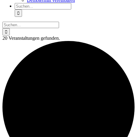
Demotermin vereinbaren
Suche
nach:
Suche
nach:
20 Veranstaltungen gefunden.