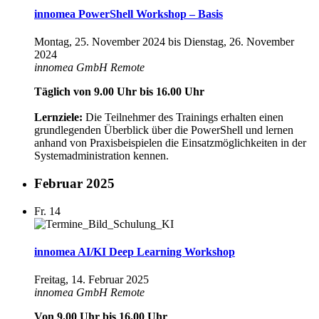
innomea PowerShell Workshop – Basis
Montag, 25. November 2024
bis
Dienstag, 26. November
2024
innomea GmbH
Remote
Täglich von 9.00 Uhr bis 16.00 Uhr
Lernziele:
Die Teilnehmer des Trainings erhalten einen
grundlegenden Überblick über die PowerShell und lernen
anhand von Praxisbeispielen die Einsatzmöglichkeiten in der
Systemadministration kennen.
Februar 2025
Fr.
14
innomea AI/KI Deep Learning Workshop
Freitag, 14. Februar 2025
innomea GmbH
Remote
Von 9.00 Uhr bis 16.00 Uhr